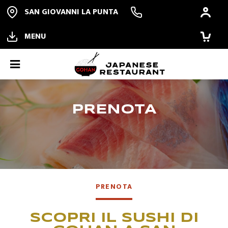
SAN GIOVANNI LA PUNTA
MENU
ORDINA ONLINE
PRENOTA
PRENOTA
ALL YOU CAN EAT
PRENOTA
RISTORANTE
SCOPRI IL SUSHI DI