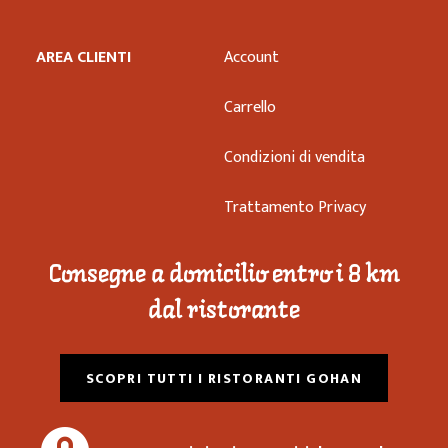
AREA CLIENTI
Account
Carrello
Condizioni di vendita
Trattamento Privacy
Consegne a domicilio entro i 8 km
dal ristorante
SCOPRI TUTTI I RISTORANTI GOHAN