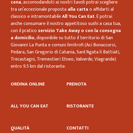
cena
, accomodandoti ai nostri tavoli potrai scegliere
tra un’eccezionale proposta
alla carta
o affidarti al
classico e intramontabile
All You Can Eat
. E potrai
anche consumare il nostro appetitoso sushi a casa tua,
con il pratico
servizio Take Away o con la consegna
a domicilio
, disponibile su tutto il territorio di San
Giovanni La Punta e comuni limitrofi (Aci Bonaccorsi,
Pedara, San Gregorio di Catania, Sant'Agata li Battiati,
Trecastagni, Tremestieri Etneo, Valverde, Viagrande)
entro 9.5 km dal ristorante.
ORDINA ONLINE
PRENOTA
ALL YOU CAN EAT
RISTORANTE
QUALITÀ
CONTATTI