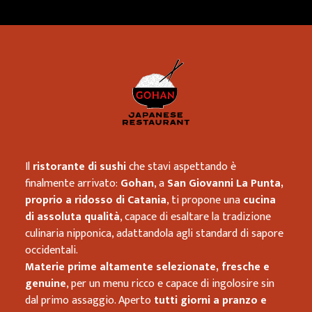
Ristorante 
Il
ristorante di sushi
che stavi aspettando è
finalmente arrivato:
Gohan
, a
San Giovanni La Punta,
proprio a ridosso di Catania
, ti propone una
cucina
di assoluta qualità
, capace di esaltare la tradizione
culinaria nipponica, adattandola agli standard di sapore
occidentali.
Materie prime altamente selezionate, fresche e
genuine
, per un menu ricco e capace di ingolosire sin
dal primo assaggio. Aperto
tutti giorni a pranzo e