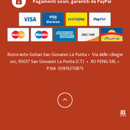
Pagamenti sicuri, garantiti da PayPal
Ristorante Gohan San Giovanni La Punta •
Via delle ciliegie
snc,
95037
San Giovanni La Punta
(CT)
•
XU PENG SRL
•
P.IVA
05919270875