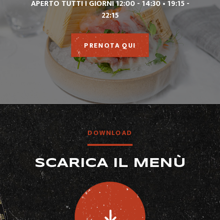
APERTO TUTTI I GIORNI 12:00 - 14:30 • 19:15 -
22:15
PRENOTA QUI
DOWNLOAD
SCARICA IL MENÙ