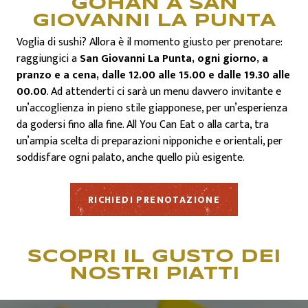
GOHAN A SAN
GIOVANNI LA PUNTA
QUALITÀ
Voglia di sushi? Allora è il momento giusto per prenotare:
raggiungici a
San Giovanni La Punta, ogni giorno, a
pranzo e a cena, dalle 12.00 alle 15.00 e dalle 19.30 alle
CONTATTI
00.00
. Ad attenderti ci sarà un menu davvero invitante e
un’accoglienza in pieno stile giapponese, per un’esperienza
da godersi fino alla fine. All You Can Eat o alla carta, tra
un’ampia scelta di preparazioni nipponiche e orientali, per
soddisfare ogni palato, anche quello più esigente.
RICHIEDI PRENOTAZIONE
SCOPRI IL GUSTO DEI
NOSTRI PIATTI