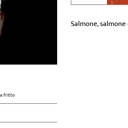
QUALITÀ
Salmone, salmone co
CONTATTI
a fritto