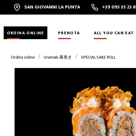
SAN GIOVANNI LA PUNTA
+39 095 35 23 
ORDINA ONLINE
PRENOTA
ALL YOU CAN EAT
Ordina online
Uramaki 裏巻き
SPECIAL SAKE ROLL