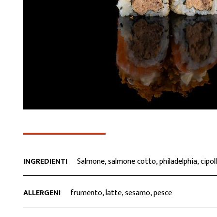
INGREDIENTI
Salmone, salmone cotto, philadelphia, cipoll
ALLERGENI
frumento, latte, sesamo, pesce