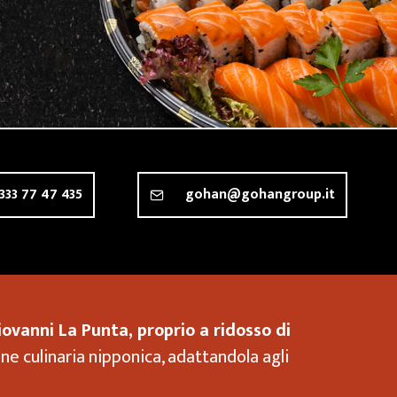
333 77 47 435
gohan@gohangroup.it
ovanni La Punta, proprio a ridosso di
one culinaria nipponica, adattandola agli