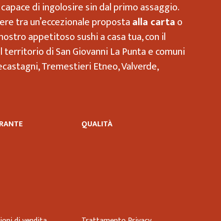
 capace di ingolosire sin dal primo assaggio.
liere tra un’eccezionale proposta
alla carta
o
nostro appetitoso sushi a casa tua, con il
 il territorio di San Giovanni La Punta e comuni
Trecastagni, Tremestieri Etneo, Valverde,
RANTE
QUALITÀ
ioni di vendita
Trattamento Privacy