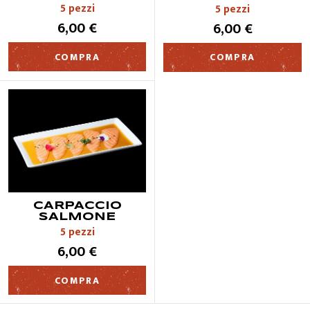
5 pezzi
5 pezzi
QUALITÀ
6,00 €
6,00 €
COMPRA
COMPRA
CONTATTI
CARPACCIO
SALMONE
5 pezzi
6,00 €
COMPRA