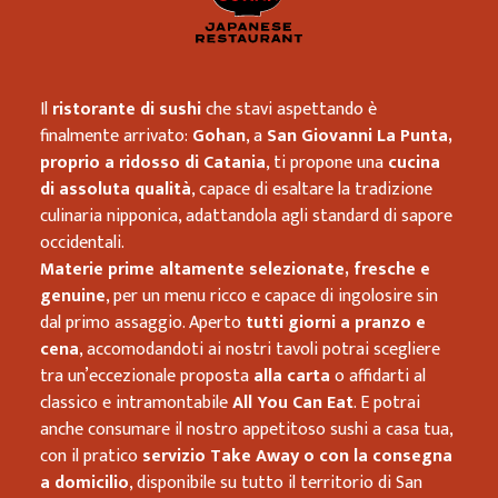
Il
ristorante di sushi
che stavi aspettando è
finalmente arrivato:
Gohan
, a
San Giovanni La Punta,
proprio a ridosso di Catania
, ti propone una
cucina
di assoluta qualità
, capace di esaltare la tradizione
culinaria nipponica, adattandola agli standard di sapore
occidentali.
Materie prime altamente selezionate, fresche e
genuine
, per un menu ricco e capace di ingolosire sin
dal primo assaggio. Aperto
tutti giorni a pranzo e
cena
, accomodandoti ai nostri tavoli potrai scegliere
tra un’eccezionale proposta
alla carta
o affidarti al
classico e intramontabile
All You Can Eat
. E potrai
anche consumare il nostro appetitoso sushi a casa tua,
con il pratico
servizio Take Away o con la consegna
a domicilio
, disponibile su tutto il territorio di San