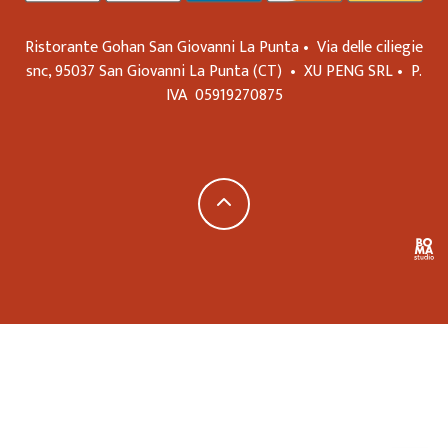
Ristorante Gohan San Giovanni La Punta •
Via delle ciliegie
snc,
95037
San Giovanni La Punta
(CT)
•
XU PENG SRL
•
P.
IVA
05919270875