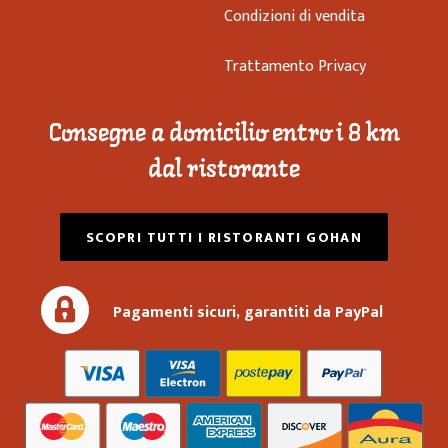
Condizioni di vendita
Trattamento Privacy
Consegne a domicilio entro i 8 km
dal ristorante
SCOPRI TUTTI I RISTORANTI GOHAN
Pagamenti sicuri, garantiti da PayPal