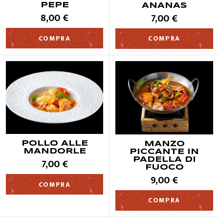
PEPE
ANANAS
8,00 €
7,00 €
QUALITÀ
COMPRA
COMPRA
CONTATTI
POLLO ALLE
MANZO
MANDORLE
PICCANTE IN
PADELLA DI
7,00 €
FUOCO
9,00 €
COMPRA
COMPRA