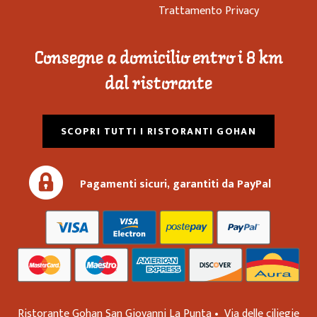
Trattamento Privacy
Consegne a domicilio entro i 8 km
dal ristorante
SCOPRI TUTTI I RISTORANTI GOHAN
Pagamenti sicuri, garantiti da PayPal
Ristorante Gohan San Giovanni La Punta •
Via delle ciliegie