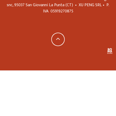
snc,
95037
San Giovanni La Punta
(CT)
•
XU PENG SRL
•
P.
IVA
05919270875