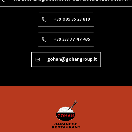
+39 095 35 23 819
+39 333 77 47 435
gohan@gohangroup.it
Ristorante 