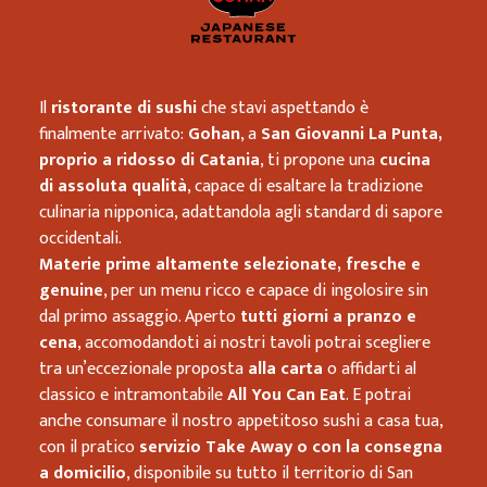
Il
ristorante di sushi
che stavi aspettando è
finalmente arrivato:
Gohan
, a
San Giovanni La Punta,
proprio a ridosso di Catania
, ti propone una
cucina
di assoluta qualità
, capace di esaltare la tradizione
culinaria nipponica, adattandola agli standard di sapore
occidentali.
Materie prime altamente selezionate, fresche e
genuine
, per un menu ricco e capace di ingolosire sin
dal primo assaggio. Aperto
tutti giorni a pranzo e
cena
, accomodandoti ai nostri tavoli potrai scegliere
tra un’eccezionale proposta
alla carta
o affidarti al
classico e intramontabile
All You Can Eat
. E potrai
anche consumare il nostro appetitoso sushi a casa tua,
con il pratico
servizio Take Away o con la consegna
a domicilio
, disponibile su tutto il territorio di San