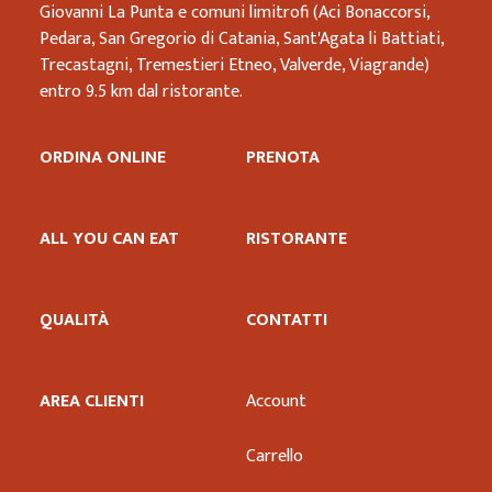
Giovanni La Punta e comuni limitrofi (Aci Bonaccorsi,
Pedara, San Gregorio di Catania, Sant'Agata li Battiati,
Trecastagni, Tremestieri Etneo, Valverde, Viagrande)
entro 9.5 km dal ristorante.
ORDINA ONLINE
PRENOTA
ALL YOU CAN EAT
RISTORANTE
QUALITÀ
CONTATTI
AREA CLIENTI
Account
Carrello