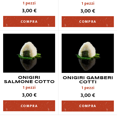
1 pezzi
1 pezzi
QUALITÀ
3,00 €
3,00 €
COMPRA
COMPRA
CONTATTI
ONIGIRI
ONIGIRI GAMBERI
SALMONE COTTO
COTTI
1 pezzi
1 pezzi
3,00 €
3,00 €
COMPRA
COMPRA