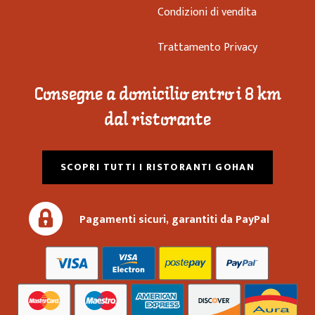
Condizioni di vendita
Trattamento Privacy
Consegne a domicilio entro i 8 km
dal ristorante
SCOPRI TUTTI I RISTORANTI GOHAN
Pagamenti sicuri, garantiti da PayPal