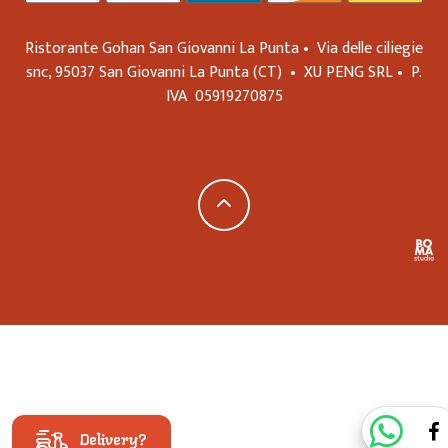
Ristorante Gohan San Giovanni La Punta •
Via delle ciliegie
snc,
95037
San Giovanni La Punta
(CT)
•
XU PENG SRL
•
P.
IVA
05919270875
Delivery?