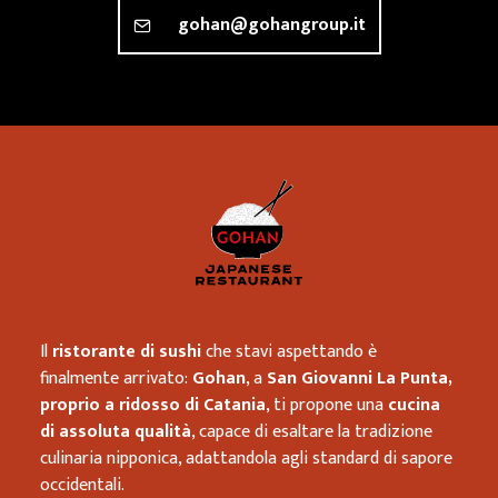
gohan@gohangroup.it
Ristorante 
Il
ristorante di sushi
che stavi aspettando è
finalmente arrivato:
Gohan
, a
San Giovanni La Punta,
proprio a ridosso di Catania
, ti propone una
cucina
di assoluta qualità
, capace di esaltare la tradizione
culinaria nipponica, adattandola agli standard di sapore
occidentali.